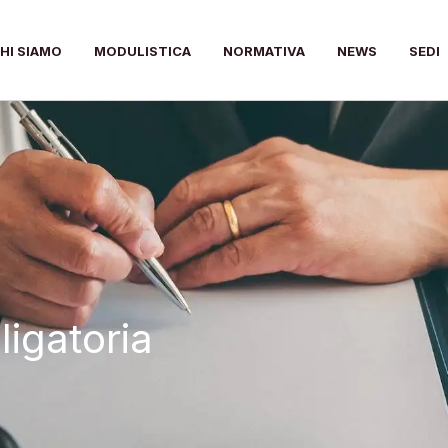
HI SIAMO
MODULISTICA
NORMATIVA
NEWS
SEDI
igatoria