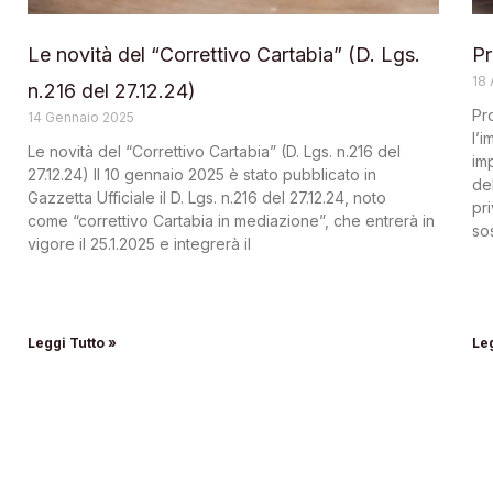
Le novità del “Correttivo Cartabia” (D. Lgs.
Pr
18 
n.216 del 27.12.24)
Pr
14 Gennaio 2025
l’
Le novità del “Correttivo Cartabia” (D. Lgs. n.216 del
imp
27.12.24) Il 10 gennaio 2025 è stato pubblicato in
de
Gazzetta Ufficiale il D. Lgs. n.216 del 27.12.24, noto
pri
come “correttivo Cartabia in mediazione”, che entrerà in
so
vigore il 25.1.2025 e integrerà il
Leggi Tutto »
Leg