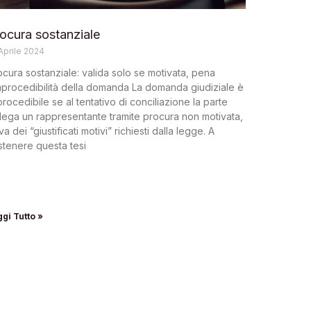
ocura sostanziale
Aprile 2024
ocura sostanziale: valida solo se motivata, pena
improcedibilità della domanda La domanda giudiziale è
rocedibile se al tentativo di conciliazione la parte
lega un rappresentante tramite procura non motivata,
va dei “giustificati motivi” richiesti dalla legge. A
stenere questa tesi
gi Tutto »