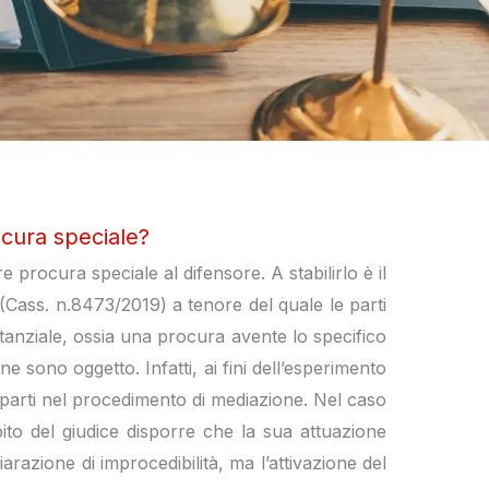
ocura speciale?
procura speciale al difensore. A stabilirlo è il
(Cass. n.8473/2019) a tenore del quale le parti
tanziale, ossia una procura avente lo specifico
ne sono oggetto. Infatti, ai fini dell’esperimento
e parti nel procedimento di mediazione. Nel caso
to del giudice disporre che la sua attuazione
iarazione di improcedibilità, ma l’attivazione del