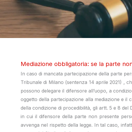
Mediazione obbligatoria: se la parte n
In caso di mancata partecipazione della parte pers
Tribunale di Milano (sentenza 14 aprile 2021) , c
possono delegare il difensore all’uopo, a condizi
oggetto della partecipazione alla mediazione e il co
della condizione di procedibilità, gli artt. 5 e 8
in cui il difensore della parte non presente per
avvenga nel rispetto della legge. In tal caso, infat