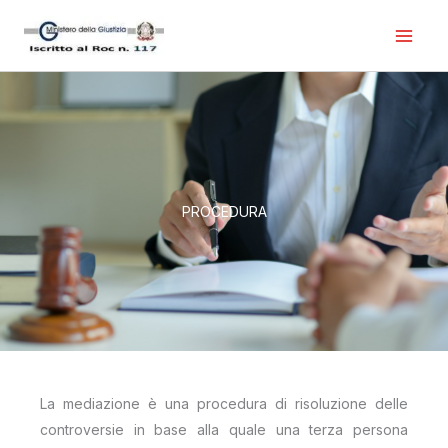
Vai
al
contenuto
PROCEDURA
La mediazione è una procedura di risoluzione delle
controversie in base alla quale una terza persona